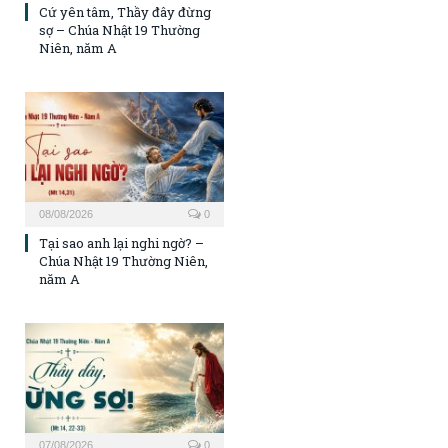
Cứ yên tâm, Thầy đây đừng
sợ – Chúa Nhật 19 Thường
Niên, năm A
08/08/2026
0
Tại sao anh lại nghi ngờ? –
Chúa Nhật 19 Thường Niên,
năm A
07/08/2026
0