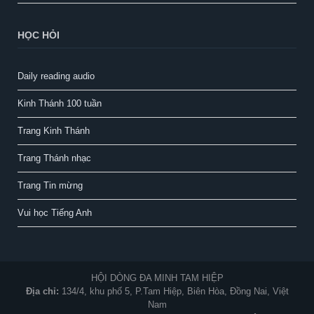
HỌC HỎI
Daily reading audio
Kinh Thánh 100 tuần
Trang Kinh Thánh
Trang Thánh nhạc
Trang Tin mừng
Vui học Tiếng Anh
HỘI DÒNG ĐA MINH TAM HIỆP
Địa chỉ:
134/4, khu phố 5, P.Tam Hiệp, Biên Hòa, Đồng Nai, Việt
Nam