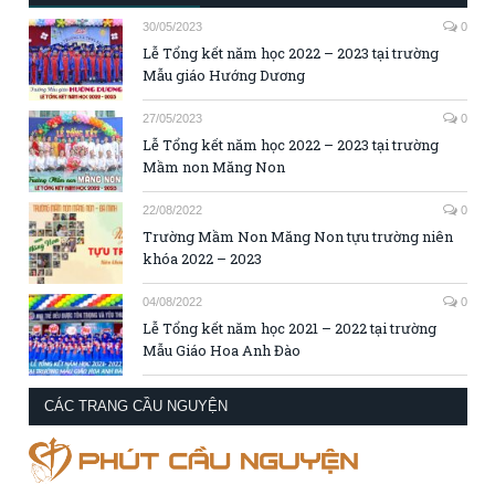
30/05/2023
0
Lễ Tổng kết năm học 2022 – 2023 tại trường
Mẫu giáo Hướng Dương
27/05/2023
0
Lễ Tổng kết năm học 2022 – 2023 tại trường
Mầm non Măng Non
22/08/2022
0
Trường Mầm Non Măng Non tựu trường niên
khóa 2022 – 2023
04/08/2022
0
Lễ Tổng kết năm học 2021 – 2022 tại trường
Mẫu Giáo Hoa Anh Đào
CÁC TRANG CẦU NGUYỆN