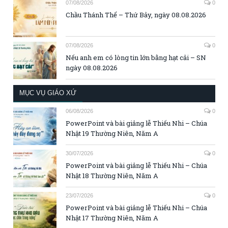
07/08/2026
0
Chầu Thánh Thể – Thứ Bảy, ngày 08.08.2026
07/08/2026
0
Nếu anh em có lòng tin lớn bằng hạt cải – SN
ngày 08.08.2026
MỤC VỤ GIÁO XỨ
06/08/2026
0
PowerPoint và bài giảng lễ Thiếu Nhi – Chúa
Nhật 19 Thường Niên, Năm A
30/07/2026
0
PowerPoint và bài giảng lễ Thiếu Nhi – Chúa
Nhật 18 Thường Niên, Năm A
23/07/2026
0
PowerPoint và bài giảng lễ Thiếu Nhi – Chúa
Nhật 17 Thường Niên, Năm A