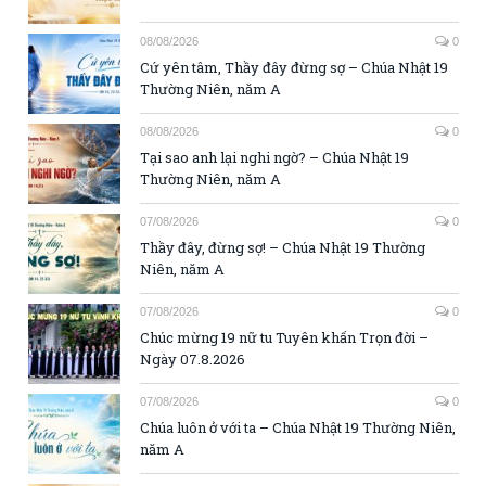
08/08/2026
0
Cứ yên tâm, Thầy đây đừng sợ – Chúa Nhật 19
Thường Niên, năm A
08/08/2026
0
Tại sao anh lại nghi ngờ? – Chúa Nhật 19
Thường Niên, năm A
07/08/2026
0
Thầy đây, đừng sợ! – Chúa Nhật 19 Thường
Niên, năm A
07/08/2026
0
Chúc mừng 19 nữ tu Tuyên khấn Trọn đời –
Ngày 07.8.2026
07/08/2026
0
Chúa luôn ở với ta – Chúa Nhật 19 Thường Niên,
năm A