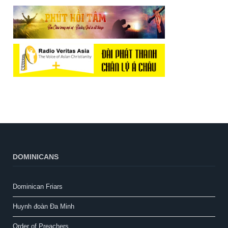
DOMINICANS
Dominican Friars
Huynh đoàn Đa Minh
Order of Preachers