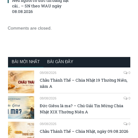
Nếu ngươi có đức tin bằng hạt
cải… – SN theo WAU ngày
08.08.2026
Comments are closed.
BÀI MỚI NHẤT
BÀI GẦN ĐÂY
08/08/2026
0
Chầu Thánh Thể – Chúa Nhật 19 Thường Niên,
năm A
08/08/2026
0
Đức Giêsu là ma? – Chú Giải Tin Mừng Chúa
Nhật XIX Thường Niên A
08/08/2026
0
Chầu Thánh Thể – Chúa Nhật, ngày 09.08.2026