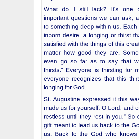
What do I still lack? It’s one
important questions we can ask, a
to something deep within us. Each
inborn desire, a longing or thirst t
satisfied with the things of this cre
matter how good they are. Some
even go so far as to say that we
thirsts.” Everyone is thirsting for 
everyone recognizes that this thirs
longing for God.
St. Augustine expressed it this w
made us for yourself, O Lord, and o
restless until they rest in you.” So o
gift meant to lead us back to the
us. Back to the God who knows 