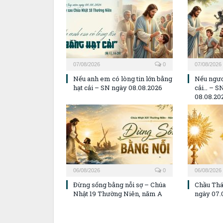
07/08/2026
0
07/08/2026
Nếu anh em có lòng tin lớn bằng
Nếu ngươ
hạt cải – SN ngày 08.08.2026
cải… – S
08.08.20
06/08/2026
0
06/08/2026
Đừng sống bằng nỗi sợ – Chúa
Chầu Thá
Nhật 19 Thường Niên, năm A
ngày 07.