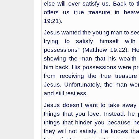
else will ever satisfy us. Back t
offers us true treasure in hea
19:21).
Jesus wanted the young man to see
trying to satisfy himself wit
possessions” (Matthew 19:22). H
showing the man that his wealth
him back. His possessions were pr
from receiving the true treasur
Jesus. Unfortunately, the man w
and still restless.
Jesus doesn’t want to take away 
things that you love. Instead, he 
things that hinder you because h
they will not satisfy. He knows tha