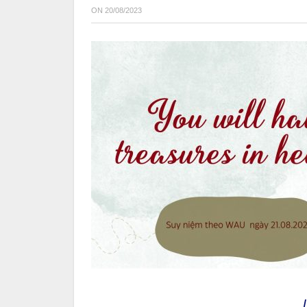
ON
20/08/2023