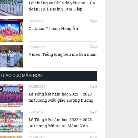
Lời thiêng và Chúa đã yêu con – Ca
đoàn HD. Đa Minh Tam Hiệp
11/05/2026
0
Ca khúc: 75 năm Hồng Ân
06/05/2026
0
Video: Tiếng lòng bên mộ tiền nhân
GIÁO DỤC MẦM NON
30/05/2023
0
Lễ Tổng kết năm học 2022 – 2023
tại trường Mẫu giáo Hướng Dương
27/05/2023
0
Lễ Tổng kết năm học 2022 – 2023
tại trường Mầm non Măng Non
22/08/2022
0