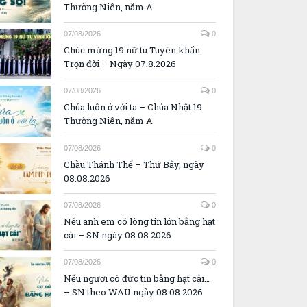
Thường Niên, năm A
07/08/2026
0
Chúc mừng 19 nữ tu Tuyên khấn
Trọn đời – Ngày 07.8.2026
07/08/2026
0
Chúa luôn ở với ta – Chúa Nhật 19
Thường Niên, năm A
07/08/2026
0
Chầu Thánh Thể – Thứ Bảy, ngày
08.08.2026
07/08/2026
0
Nếu anh em có lòng tin lớn bằng hạt
cải – SN ngày 08.08.2026
07/08/2026
0
Nếu ngươi có đức tin bằng hạt cải…
– SN theo WAU ngày 08.08.2026