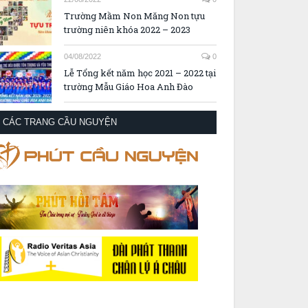
Trường Mầm Non Măng Non tựu
trường niên khóa 2022 – 2023
04/08/2022
0
Lễ Tổng kết năm học 2021 – 2022 tại
trường Mẫu Giáo Hoa Anh Đào
CÁC TRANG CẦU NGUYỆN