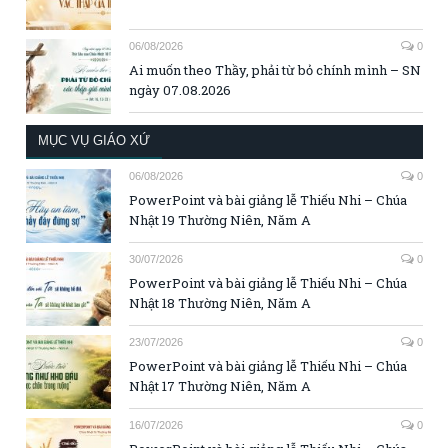
06/08/2026
0
Ai muốn theo Thầy, phải từ bỏ chính mình – SN
ngày 07.08.2026
MỤC VỤ GIÁO XỨ
06/08/2026
0
PowerPoint và bài giảng lễ Thiếu Nhi – Chúa
Nhật 19 Thường Niên, Năm A
30/07/2026
0
PowerPoint và bài giảng lễ Thiếu Nhi – Chúa
Nhật 18 Thường Niên, Năm A
23/07/2026
0
PowerPoint và bài giảng lễ Thiếu Nhi – Chúa
Nhật 17 Thường Niên, Năm A
16/07/2026
0