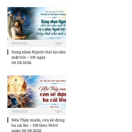
05/08/2026
0
Dung nhan Người chói lọi như
mặt trời – SN ngày
06.08.2026
05/08/2026
0
Nếu Thầy muốn, con sẽ dựng
ba cái lều – SN theo WAU
ngày 06.08.2026