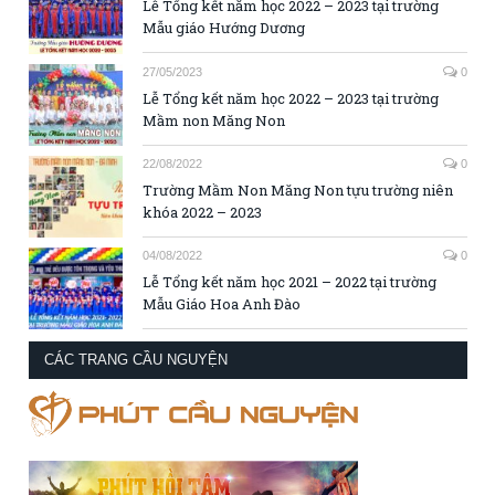
Lễ Tổng kết năm học 2022 – 2023 tại trường
Mẫu giáo Hướng Dương
27/05/2023
0
Lễ Tổng kết năm học 2022 – 2023 tại trường
Mầm non Măng Non
22/08/2022
0
Trường Mầm Non Măng Non tựu trường niên
khóa 2022 – 2023
04/08/2022
0
Lễ Tổng kết năm học 2021 – 2022 tại trường
Mẫu Giáo Hoa Anh Đào
CÁC TRANG CẦU NGUYỆN