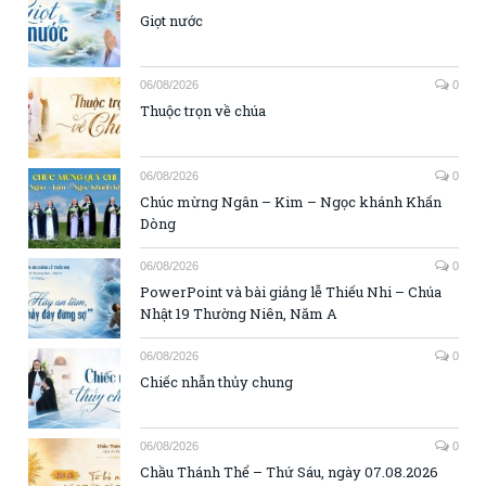
Giọt nước
06/08/2026
0
Thuộc trọn về chúa
06/08/2026
0
Chúc mừng Ngân – Kim – Ngọc khánh Khấn
Dòng
06/08/2026
0
PowerPoint và bài giảng lễ Thiếu Nhi – Chúa
Nhật 19 Thường Niên, Năm A
06/08/2026
0
Chiếc nhẫn thủy chung
06/08/2026
0
Chầu Thánh Thể – Thứ Sáu, ngày 07.08.2026