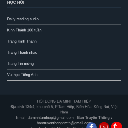
HỌC HỎI
Daily reading audio
Kinh Thánh 100 tuần
Trang Kinh Thánh
Trang Thánh nhạc
Trang Tin mừng
Vui học Tiếng Anh
HỘI DÒNG ĐA MINH TAM HIỆP
Địa chỉ:
134/4, khu phố 5, P.Tam Hiệp, Biên Hòa, Đồng Nai, Việt
Nam
Email:
daminhtamhiep@gmail.com
-
Ban Truyền Thông :
bantruyenthongdmth@gmail.com