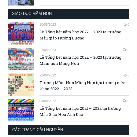
GIÁO DỤC MẦM NON
30/05/2023
0
Lễ Tổng kết năm học 2022 – 2023 tại trường
Mẫu giáo Hướng Dương
27/05/2023
0
Lễ Tổng kết năm học 2022 – 2023 tại trường
Mầm non Măng Non
22/08/2022
0
Trường Mầm Non Măng Non tựu trường niên
khóa 2022 – 2023
04/08/2022
0
Lễ Tổng kết năm học 2021 – 2022 tại trường
Mẫu Giáo Hoa Anh Đào
CÁC TRANG CẦU NGUYỆN