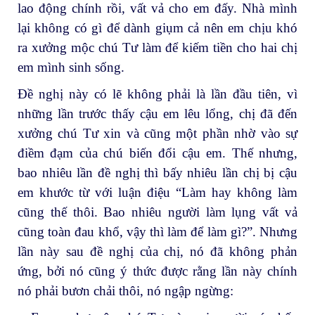
lao động chính rồi, vất vả cho em đấy. Nhà mình
lại không có gì để dành giụm cả nên em chịu khó
ra xưởng mộc chú Tư làm để kiếm tiền cho hai chị
em mình sinh sống.
Đề nghị này có lẽ không phải là lần đầu tiên, vì
những lần trước thấy cậu em lêu lổng, chị đã đến
xưởng chú Tư xin và cũng một phần nhờ vào sự
điềm đạm của chú biến đổi cậu em. Thế nhưng,
bao nhiêu lần đề nghị thì bấy nhiêu lần chị bị cậu
em khước từ với luận điệu “Làm hay không làm
cũng thế thôi. Bao nhiêu người làm lụng vất vả
cũng toàn đau khổ, vậy thì làm để làm gì?”. Nhưng
lần này sau đề nghị của chị, nó đã không phản
ứng, bởi nó cũng ý thức được rằng lần này chính
nó phải bươn chải thôi, nó ngập ngừng: