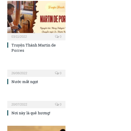
03/11/2022
0
Truyện Thánh Martin de
Porres
26/08/2022
0
Nước mắt ngọt
20/07/2022
0
Nơi này là quê hương!