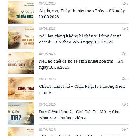
09/08/2026
0
Ai phục vụ Thầy, thì hãy theo Thầy – SN ngày
10.08.2026
09/08/2026
0
Nếu hạt giống không bị chôn vùi dưới đất và
chết đi – SN theo WAU ngày 10.08.2026
09/08/2026
0
Nếu nó chết đi, nó sẽ sinh nhiều hoa trái – SN
ngày 10.08.2026
08/08/2026
0
Chầu Thánh Thể – Chúa Nhật 19 Thường Niên,
năm A
08/08/2026
0
Đức Giêsu là ma? – Chú Giải Tin Mừng Chúa
Nhật XIX Thường Niên A
08/08/2026
0