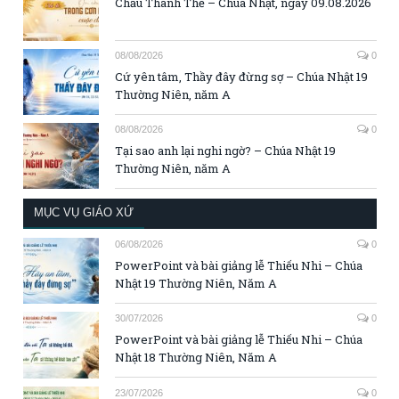
Chầu Thánh Thể – Chúa Nhật, ngày 09.08.2026
08/08/2026
0
Cứ yên tâm, Thầy đây đừng sợ – Chúa Nhật 19
Thường Niên, năm A
08/08/2026
0
Tại sao anh lại nghi ngờ? – Chúa Nhật 19
Thường Niên, năm A
MỤC VỤ GIÁO XỨ
06/08/2026
0
PowerPoint và bài giảng lễ Thiếu Nhi – Chúa
Nhật 19 Thường Niên, Năm A
30/07/2026
0
PowerPoint và bài giảng lễ Thiếu Nhi – Chúa
Nhật 18 Thường Niên, Năm A
23/07/2026
0