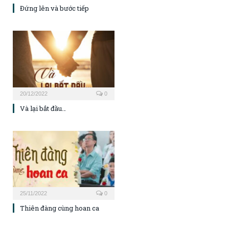
Đứng lên và bước tiếp
20/12/2022
0
Và lại bắt đầu…
25/11/2022
0
Thiên đàng cùng hoan ca