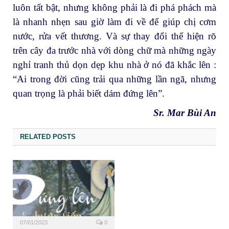
luôn tất bật, nhưng không phải là đi phá phách mà
là nhanh nhẹn sau giờ làm đi về để giúp chị cơm
nước, rửa vết thương. Và sự thay đổi thể hiện rõ
trên cây đa trước nhà với dòng chữ mà những ngày
nghỉ tranh thủ dọn dẹp khu nhà ở nó đã khắc lên :
“Ai trong đời cũng trải qua những lần ngã, nhưng
quan trọng là phải biết dám đứng lên”.
Sr. Mar Bùi An
RELATED POSTS
07/01/2023
0