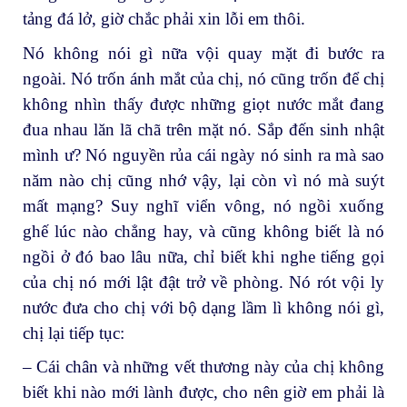
tảng đá lở, giờ chắc phải xin lỗi em thôi.
Nó không nói gì nữa vội quay mặt đi bước ra
ngoài. Nó trốn ánh mắt của chị, nó cũng trốn để chị
không nhìn thấy được những giọt nước mắt đang
đua nhau lăn lã chã trên mặt nó. Sắp đến sinh nhật
mình ư? Nó nguyền rủa cái ngày nó sinh ra mà sao
năm nào chị cũng nhớ vậy, lại còn vì nó mà suýt
mất mạng? Suy nghĩ viển vông, nó ngồi xuống
ghế lúc nào chẳng hay, và cũng không biết là nó
ngồi ở đó bao lâu nữa, chỉ biết khi nghe tiếng gọi
của chị nó mới lật đật trở về phòng. Nó rót vội ly
nước đưa cho chị với bộ dạng lầm lì không nói gì,
chị lại tiếp tục:
– Cái chân và những vết thương này của chị không
biết khi nào mới lành được, cho nên giờ em phải là