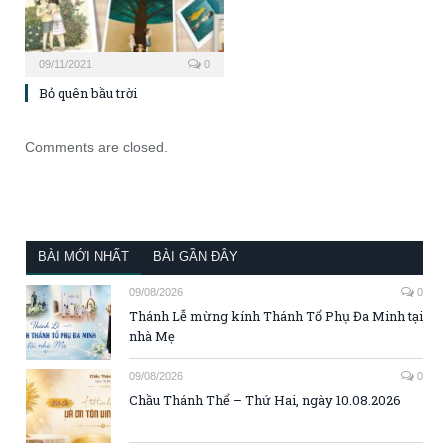
09/11/2021
0
Bỏ quên bầu trời
Comments are closed.
BÀI MỚI NHẤT
BÀI GẦN ĐÂY
09/08/2026
0
Thánh Lễ mừng kính Thánh Tổ Phụ Đa Minh tại
nhà Mẹ
09/08/2026
0
Chầu Thánh Thể – Thứ Hai, ngày 10.08.2026