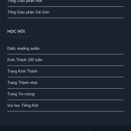
Tổng Giáo phận Huế
Tổng Giáo phận Sài Gòn
HỌC HỎI
Daily reading audio
Kinh Thánh 100 tuần
Trang Kinh Thánh
Trang Thánh nhạc
Trang Tin mừng
Vui học Tiếng Anh