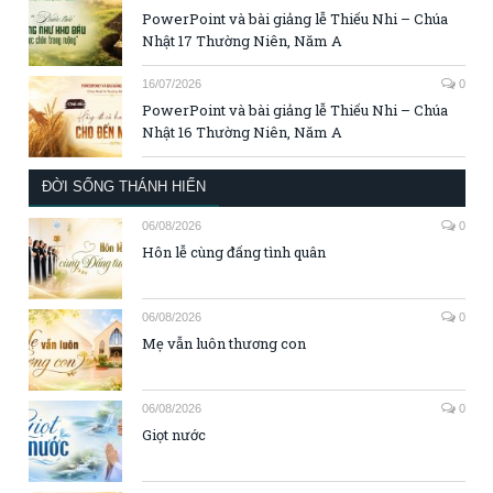
PowerPoint và bài giảng lễ Thiếu Nhi – Chúa
Nhật 17 Thường Niên, Năm A
16/07/2026
0
PowerPoint và bài giảng lễ Thiếu Nhi – Chúa
Nhật 16 Thường Niên, Năm A
ĐỜI SỐNG THÁNH HIẾN
06/08/2026
0
Hôn lễ cùng đấng tình quân
06/08/2026
0
Mẹ vẫn luôn thương con
06/08/2026
0
Giọt nước