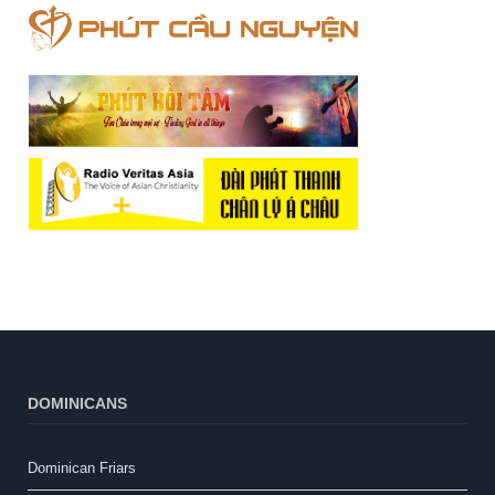
DOMINICANS
Dominican Friars