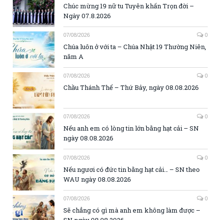
Chúc mừng 19 nữ tu Tuyên khấn Trọn đời –
Ngày 07.8.2026
07/08/2026
0
Chúa luôn ở với ta – Chúa Nhật 19 Thường Niên,
năm A
07/08/2026
0
Chầu Thánh Thể – Thứ Bảy, ngày 08.08.2026
07/08/2026
0
Nếu anh em có lòng tin lớn bằng hạt cải – SN
ngày 08.08.2026
07/08/2026
0
Nếu ngươi có đức tin bằng hạt cải… – SN theo
WAU ngày 08.08.2026
07/08/2026
0
Sẽ chẳng có gì mà anh em không làm được –
SN ngày 08.08.2026