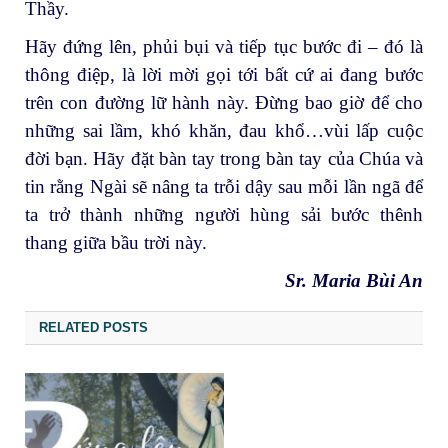
Thầy.
Hãy đứng lên, phủi bụi và tiếp tục bước đi – đó là
thông điệp, là lời mời gọi tới bất cứ ai đang bước
trên con đường lữ hành này. Đừng bao giờ để cho
những sai lầm, khó khăn, đau khổ…vùi lấp cuộc
đời bạn. Hãy đặt bàn tay trong bàn tay của Chúa và
tin rằng Ngài sẽ nâng ta trỗi dậy sau mỗi lần ngã để
ta trở thành những người hùng sải bước thênh
thang giữa bầu trời này.
Sr. Maria Bùi An
RELATED POSTS