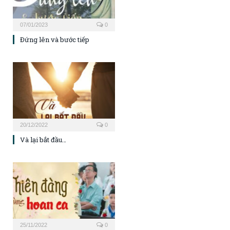
07/01/2023
0
Đứng lên và bước tiếp
20/12/2022
0
Và lại bắt đầu…
25/11/2022
0