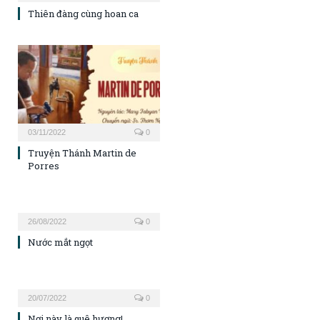
Thiên đàng cùng hoan ca
03/11/2022
0
Truyện Thánh Martin de
Porres
26/08/2022
0
Nước mắt ngọt
20/07/2022
0
Nơi này là quê hương!