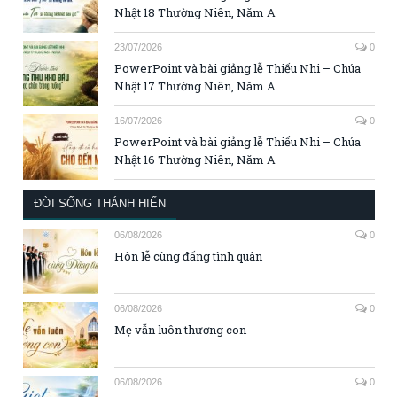
Nhật 18 Thường Niên, Năm A
23/07/2026
0
PowerPoint và bài giảng lễ Thiếu Nhi – Chúa
Nhật 17 Thường Niên, Năm A
16/07/2026
0
PowerPoint và bài giảng lễ Thiếu Nhi – Chúa
Nhật 16 Thường Niên, Năm A
ĐỜI SỐNG THÁNH HIẾN
06/08/2026
0
Hôn lễ cùng đấng tình quân
06/08/2026
0
Mẹ vẫn luôn thương con
06/08/2026
0