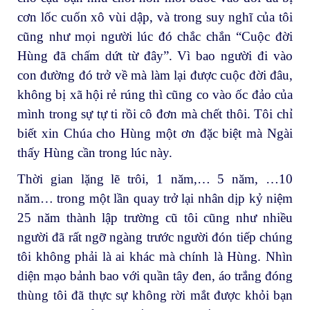
cơn lốc cuốn xô vùi dập, và trong suy nghĩ của tôi
cũng như mọi người lúc đó chắc chắn “Cuộc đời
Hùng đã chấm dứt từ đây”. Vì bao người đi vào
con đường đó trở về mà làm lại được cuộc đời đâu,
không bị xã hội rẻ rúng thì cũng co vào ốc đảo của
mình trong sự tự ti rồi cô đơn mà chết thôi. Tôi chỉ
biết xin Chúa cho Hùng một ơn đặc biệt mà Ngài
thấy Hùng cần trong lúc này.
Thời gian lặng lẽ trôi, 1 năm,… 5 năm, …10
năm… trong một lần quay trở lại nhân dịp kỷ niệm
25 năm thành lập trường cũ tôi cũng như nhiều
người đã rất ngỡ ngàng trước người đón tiếp chúng
tôi không phải là ai khác mà chính là Hùng. Nhìn
diện mạo bảnh bao với quần tây đen, áo trắng đóng
thùng tôi đã thực sự không rời mắt được khỏi bạn