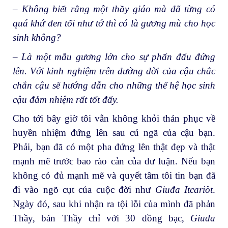
– Không biết rằng một thầy giáo mà đã từng có
quá khứ đen tối như tớ thì có là gương mù cho học
sinh không?
– Là một mẫu gương lớn cho sự phấn đấu đứng
lên. Với kinh nghiệm trên đường đời của cậu chắc
chắn cậu sẽ hướng dẫn cho những thế hệ học sinh
cậu đảm nhiệm rất tốt đấy.
Cho tới bây giờ tôi vẫn không khỏi thán phục về
huyền nhiệm đứng lên sau cú ngã của cậu bạn.
Phải, bạn đã có một pha đứng lên thật đẹp và thật
mạnh mẽ trước bao rào cản của dư luận. Nếu bạn
không có đủ mạnh mẽ và quyết tâm tôi tin bạn đã
đi vào ngõ cụt của cuộc đời như
Giuđa Itcariôt
.
Ngày đó, sau khi nhận ra tội lỗi của mình đã phản
Thầy, bán Thầy chỉ với 30 đồng bạc,
Giuđa