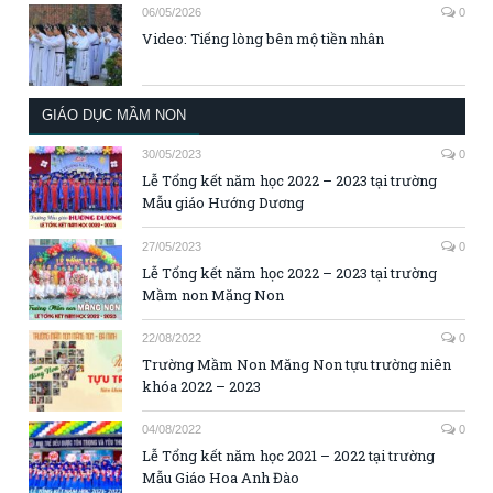
06/05/2026
0
Video: Tiếng lòng bên mộ tiền nhân
GIÁO DỤC MẦM NON
30/05/2023
0
Lễ Tổng kết năm học 2022 – 2023 tại trường
Mẫu giáo Hướng Dương
27/05/2023
0
Lễ Tổng kết năm học 2022 – 2023 tại trường
Mầm non Măng Non
22/08/2022
0
Trường Mầm Non Măng Non tựu trường niên
khóa 2022 – 2023
04/08/2022
0
Lễ Tổng kết năm học 2021 – 2022 tại trường
Mẫu Giáo Hoa Anh Đào