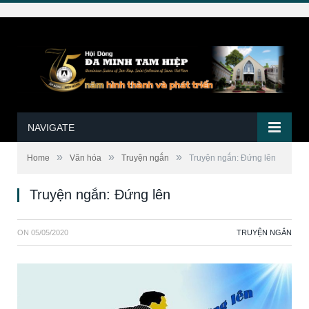
NAVIGATE
»
»
»
Home
Văn hóa
Truyện ngắn
Truyện ngắn: Đứng lên
Truyện ngắn: Đứng lên
ON
05/05/2020
TRUYỆN NGẮN