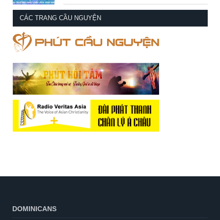
CÁC TRANG CẦU NGUYỆN
DOMINICANS