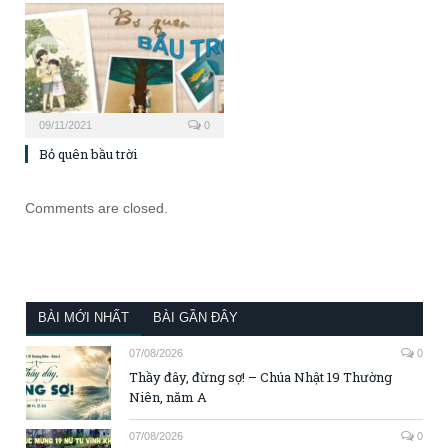
09/11/2021
0
Bỏ quên bầu trời
Comments are closed.
BÀI MỚI NHẤT
BÀI GẦN ĐÂY
07/08/2026
0
Thầy đây, đừng sợ! – Chúa Nhật 19 Thường
Niên, năm A
07/08/2026
0