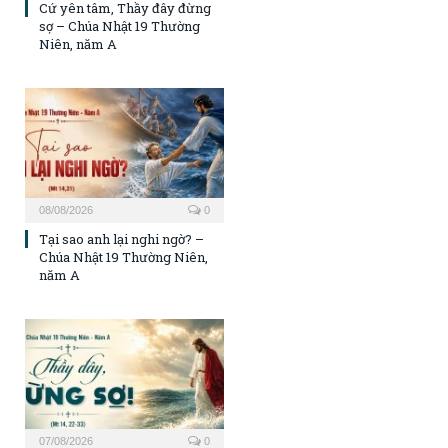
Cứ yên tâm, Thầy đây đừng
sợ – Chúa Nhật 19 Thường
Niên, năm A
08/08/2026
0
Tại sao anh lại nghi ngờ? –
Chúa Nhật 19 Thường Niên,
năm A
07/08/2026
0