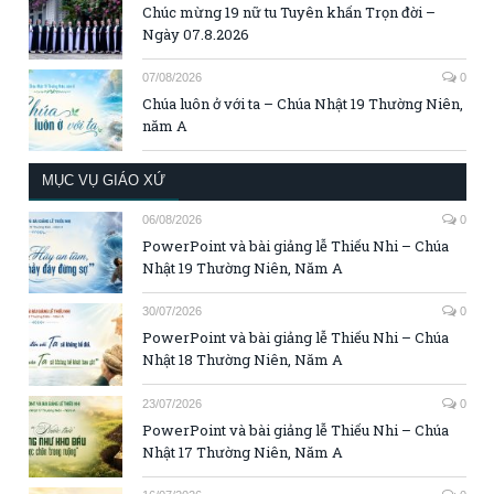
Chúc mừng 19 nữ tu Tuyên khấn Trọn đời –
Ngày 07.8.2026
07/08/2026
0
Chúa luôn ở với ta – Chúa Nhật 19 Thường Niên,
năm A
MỤC VỤ GIÁO XỨ
06/08/2026
0
PowerPoint và bài giảng lễ Thiếu Nhi – Chúa
Nhật 19 Thường Niên, Năm A
30/07/2026
0
PowerPoint và bài giảng lễ Thiếu Nhi – Chúa
Nhật 18 Thường Niên, Năm A
23/07/2026
0
PowerPoint và bài giảng lễ Thiếu Nhi – Chúa
Nhật 17 Thường Niên, Năm A