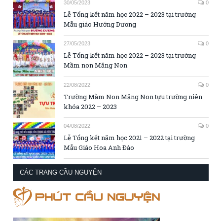
30/05/2023
0
Lễ Tổng kết năm học 2022 – 2023 tại trường
Mẫu giáo Hướng Dương
27/05/2023
0
Lễ Tổng kết năm học 2022 – 2023 tại trường
Mầm non Măng Non
22/08/2022
0
Trường Mầm Non Măng Non tựu trường niên
khóa 2022 – 2023
04/08/2022
0
Lễ Tổng kết năm học 2021 – 2022 tại trường
Mẫu Giáo Hoa Anh Đào
CÁC TRANG CẦU NGUYỆN