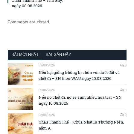
Chầu Thánh Thể – Thứ Bảy,
ngày 08.08.2026
Comments are closed.
BÀI MỚI NHẤT
BÀI GẦN ĐÂY
09/08/2026
0
Nếu hạt giống không bị chôn vùi dưới đất và
chết đi – SN theo WAU ngày 10.08.2026
09/08/2026
0
Nếu nó chết đi, nó sẽ sinh nhiều hoa trái – SN
ngày 10.08.2026
08/08/2026
0
Chầu Thánh Thể – Chúa Nhật 19 Thường Niên,
năm A