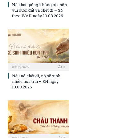
Nếu hạt giống không bị chôn
vùi dưới đất và chết đi – SN
theo WAU ngày 10.08.2026
09/08/2026
0
Nếu nó chết đi, nó sẽ sinh
nhiều hoa trái – SN ngày
10.08.2026