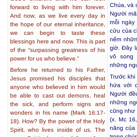
Chúa, và 
forward to living with him forever.
Người mãi
And now, as we live every day in
mỗi ngày 
the hope of our eternal inheritance,
cửu của c
we can begin to taste these
nếm nhữn
blessings here and now. This is part
giờ. Đây 
of the “surpassing greatness of his
vô song 
power for us who believe.”
những ngườ
Before he returned to his Father,
Trước khi
Jesus promised his disciples that
hứa với 
anyone who believed in him would
Người đều
be able to cast out demons, heal
những ngư
the sick, and perform signs and
cũng như 
wonders in his name (Mark 16:17-
(x. Mc 16
18). How? By the power of the Holy
năng của
Spirit, who lives inside of us. The
trong chú