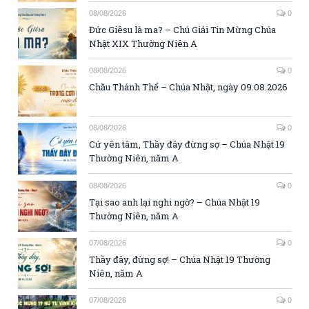
08/08/2026
0
Đức Giêsu là ma? – Chú Giải Tin Mừng Chúa
Nhật XIX Thường Niên A
08/08/2026
0
Chầu Thánh Thể – Chúa Nhật, ngày 09.08.2026
08/08/2026
0
Cứ yên tâm, Thầy đây đừng sợ – Chúa Nhật 19
Thường Niên, năm A
08/08/2026
0
Tại sao anh lại nghi ngờ? – Chúa Nhật 19
Thường Niên, năm A
07/08/2026
0
Thầy đây, đừng sợ! – Chúa Nhật 19 Thường
Niên, năm A
07/08/2026
0