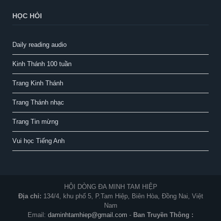
HỌC HỎI
Daily reading audio
Kinh Thánh 100 tuần
Trang Kinh Thánh
Trang Thánh nhạc
Trang Tin mừng
Vui học Tiếng Anh
HỘI DÒNG ĐA MINH TAM HIỆP
Địa chỉ:
134/4, khu phố 5, P.Tam Hiệp, Biên Hòa, Đồng Nai, Việt
Nam
Email:
daminhtamhiep@gmail.com
-
Ban Truyền Thông :