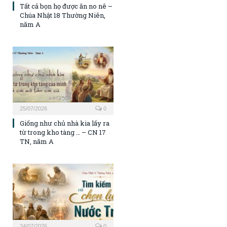
Tất cả bọn họ được ăn no nê –
Chúa Nhật 18 Thường Niên,
năm A
25/07/2026
0
Giống như chủ nhà kia lấy ra
từ trong kho tàng … – CN 17
TN, năm A
24/07/2026
0