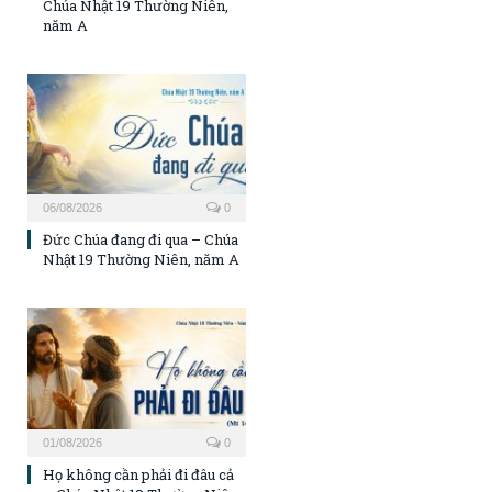
Chúa Nhật 19 Thường Niên,
năm A
06/08/2026
0
Đức Chúa đang đi qua – Chúa
Nhật 19 Thường Niên, năm A
01/08/2026
0
Họ không cần phải đi đâu cả