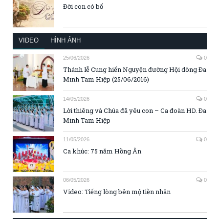
Đời con có bố
VIDEO
HÌNH ẢNH
25/06/2026
0
Thánh lễ Cung hiến Nguyện đường Hội dòng Đa
Minh Tam Hiệp (25/06/2016)
14/05/2026
0
Lời thiêng và Chúa đã yêu con – Ca đoàn HD. Đa
Minh Tam Hiệp
11/05/2026
0
Ca khúc: 75 năm Hồng Ân
06/05/2026
0
Video: Tiếng lòng bên mộ tiền nhân