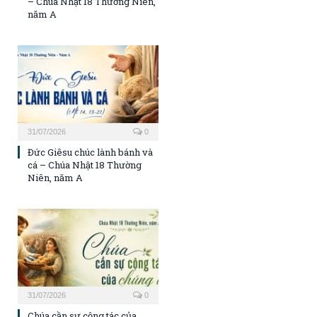
– Chúa Nhật 18 Thường Niên,
năm A
31/07/2026
0
Đức Giêsu chúc lành bánh và
cá – Chúa Nhật 18 Thường
Niên, năm A
31/07/2026
0
Chúa cần sự cộng tác của