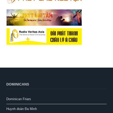
DOMINICANS
Dominican Friars
Huynh đoàn Đa Minh