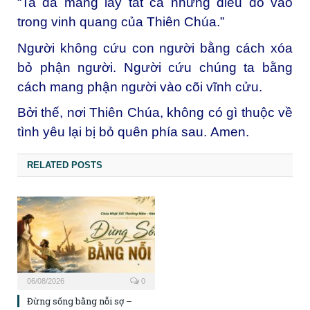
“Ta đã mang lấy tất cả những điều đó vào
trong vinh quang của Thiên Chúa.”
Người không cứu con người bằng cách xóa
bỏ phận người. Người cứu chúng ta bằng
cách mang phận người vào cõi vĩnh cửu.
Bởi thế, nơi Thiên Chúa, không có gì thuộc về
tình yêu lại bị bỏ quên phía sau.
Amen.
RELATED POSTS
06/08/2026
0
Đừng sống bằng nỗi sợ –