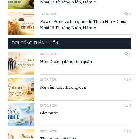
Nhật 17 Thường Niên, Năm A
16/07/2026
0
PowerPoint và bài giảng lễ Thiếu Nhi – Chúa
Nhật 16 Thường Niên, Năm A
ĐỜI SỐNG THÁNH HIẾN
06/08/2026
0
Hôn lễ cùng đấng tình quân
06/08/2026
0
Mẹ vẫn luôn thương con
06/08/2026
0
Giọt nước
06/08/2026
0
Thuộc trọn về chúa