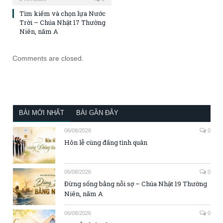
Tìm kiếm và chọn lựa Nước
Trời – Chúa Nhật 17 Thường
Niên, năm A
Comments are closed.
BÀI MỚI NHẤT
BÀI GẦN ĐÂY
06/08/2026
0
Hôn lễ cùng đấng tình quân
06/08/2026
0
Đừng sống bằng nỗi sợ – Chúa Nhật 19 Thường
Niên, năm A
06/08/2026
0