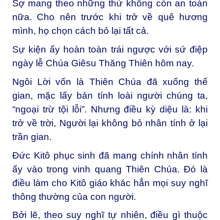
Sợ mang theo những thứ không còn an toàn
nữa. Cho nên trước khi trở về quê hương
mình, họ chọn cách bỏ lại tất cả.
Sự kiện ấy hoàn toàn trái ngược với sứ điệp
ngày lễ Chúa Giêsu Thăng Thiên hôm nay.
Ngôi Lời vốn là Thiên Chúa đã xuống thế
gian, mặc lấy bản tính loài người chúng ta,
“ngoại trừ tội lỗi”. Nhưng điều kỳ diệu là: khi
trở về trời, Người lại không bỏ nhân tính ở lại
trần gian.
Đức Kitô phục sinh đã mang chính nhân tính
ấy vào trong vinh quang Thiên Chúa. Đó là
điều làm cho Kitô giáo khác hẳn mọi suy nghĩ
thông thường của con người.
Bởi lẽ, theo suy nghĩ tự nhiên, điều gì thuộc