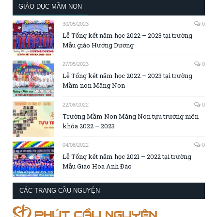
GIÁO DỤC MẦM NON
30/05/2023
0
Lễ Tổng kết năm học 2022 – 2023 tại trường
Mẫu giáo Hướng Dương
27/05/2023
0
Lễ Tổng kết năm học 2022 – 2023 tại trường
Mầm non Măng Non
22/08/2022
0
Trường Mầm Non Măng Non tựu trường niên
khóa 2022 – 2023
04/08/2022
0
Lễ Tổng kết năm học 2021 – 2022 tại trường
Mẫu Giáo Hoa Anh Đào
CÁC TRANG CẦU NGUYỆN