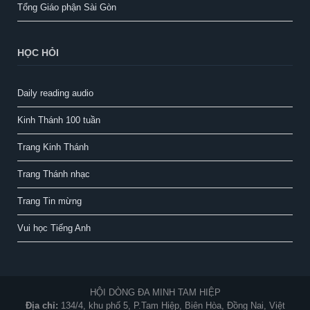
Tổng Giáo phận Sài Gòn
HỌC HỎI
Daily reading audio
Kinh Thánh 100 tuần
Trang Kinh Thánh
Trang Thánh nhạc
Trang Tin mừng
Vui học Tiếng Anh
HỘI DÒNG ĐA MINH TAM HIỆP
Địa chỉ:
134/4, khu phố 5, P.Tam Hiệp, Biên Hòa, Đồng Nai, Việt