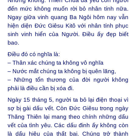
Nhưng không. Thiên Chúa đã yêu con người
đến mức không muốn rời bỏ nhân tính nữa.
Ngay giữa vinh quang Ba Ngôi hôm nay vẫn
hiện diện Đức Giêsu Kitô với nhân tính phục
sinh vinh hiển của Người. Điều ấy đẹp biết
bao.
Điều đó có nghĩa là:
– Thân xác chúng ta không vô nghĩa
– Nước mắt chúng ta không bị quên lãng,
– Những tổn thương của đời người không
phải là điều cần bị xóa đi.
Ngày 15 tháng 5, người ta bỏ lại điện thoại vì
sợ bị gài dấu vết. Còn Đức Giêsu trong ngày
Thăng Thiên lại mang theo chính những dấu
vết của tình yêu. Các dấu đinh ấy không còn
là dấu hiệu của thất bại. Chúng trở thành