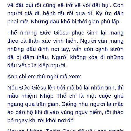
về đất bụi rồi cũng sẽ trở về với đất bụi. Con
người già đi, bệnh tật rồi qua đi. Ký ức dần
phai mờ. Những đau khổ bị thời gian phủ lấp.
Thế nhưng Đức Giêsu phục sinh lại mang
theo cả thân xác vinh hiển. Người vẫn mang
những dấu đinh nơi tay, vẫn còn cạnh sườn
đã bị đâm thâu. Người không xóa đi những
dấu vết của kiếp người.
Anh chị em thử nghĩ mà xem:
Nếu Đức Giêsu lên trời mà bỏ lại nhân tính, thì
mầu nhiệm Nhập Thể chỉ là một cuộc ghé
ngang qua trần gian. Giống như người ta mặc
áo bảo hộ khi đi vào vùng nguy hiểm, rồi tháo
bỏ ngay khi rời khỏi nơi đó.