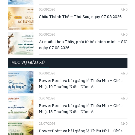
06/08/2026
0
Chầu Thánh Thể – Thứ Sáu, ngày 07.08.2026
06/08/2026
0
Ai muốn theo Thầy, phải từ bỏ chính mình – SN
ngày 07.08.2026
MỤC VỤ GIÁO XỨ
06/08/2026
0
PowerPoint và bài giảng lễ Thiếu Nhi – Chúa
Nhật 19 Thường Niên, Năm A
30/07/2026
0
PowerPoint và bài giảng lễ Thiếu Nhi – Chúa
Nhật 18 Thường Niên, Năm A
23/07/2026
0
PowerPoint và bài giảng lễ Thiếu Nhi – Chúa