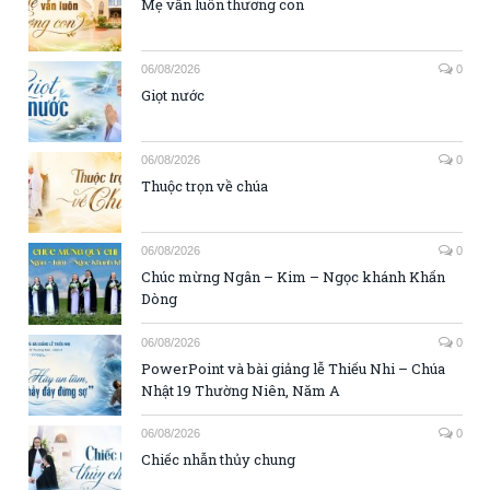
Mẹ vẫn luôn thương con
06/08/2026
0
Giọt nước
06/08/2026
0
Thuộc trọn về chúa
06/08/2026
0
Chúc mừng Ngân – Kim – Ngọc khánh Khấn
Dòng
06/08/2026
0
PowerPoint và bài giảng lễ Thiếu Nhi – Chúa
Nhật 19 Thường Niên, Năm A
06/08/2026
0
Chiếc nhẫn thủy chung