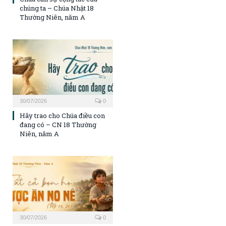
chúng ta – Chúa Nhật 18
Thường Niên, năm A
30/07/2026
0
Hãy trao cho Chúa điều con
đang có – CN 18 Thường
Niên, năm A
30/07/2026
0